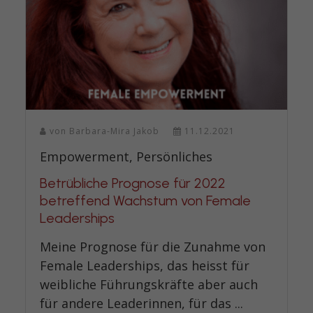
von
Barbara-Mira Jakob
11.12.2021
Empowerment, Persönliches
Betrübliche Prognose für 2022
betreffend Wachstum von Female
Leaderships
Meine Prognose für die Zunahme von
Female Leaderships, das heisst für
weibliche Führungskräfte aber auch
für andere Leaderinnen, für das ...