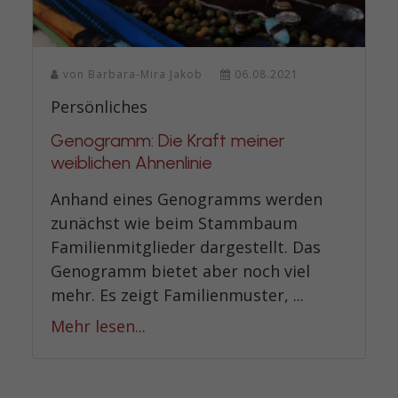
von
Barbara-Mira Jakob
06.08.2021
Persönliches
Genogramm: Die Kraft meiner
weiblichen Ahnenlinie
Anhand eines Genogramms werden
zunächst wie beim Stammbaum
Familienmitglieder dargestellt. Das
Genogramm bietet aber noch viel
mehr. Es zeigt Familienmuster, ...
Mehr lesen...