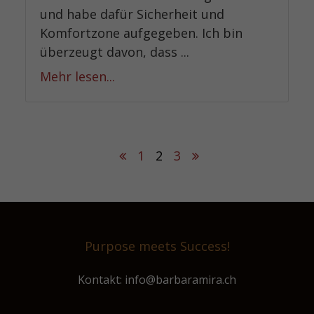
und habe dafür Sicherheit und
Komfortzone aufgegeben. Ich bin
überzeugt davon, dass ...
Mehr lesen...
1
2
3
Purpose meets Success!
Kontakt: info@barbaramira.ch