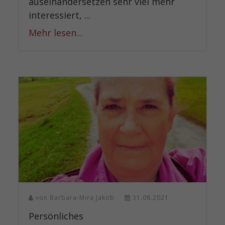
auseinandersetzen sehr viel mehr
interessiert, ...
Mehr lesen...
von
Barbara-Mira Jakob
31.08.2021
Persönliches