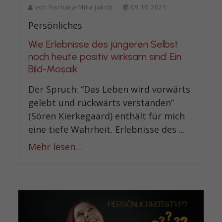
von
Barbara-Mira Jakob
09.10.2021
Persönliches
Wie Erlebnisse des jüngeren Selbst
noch heute positiv wirksam sind: Ein
Bild-Mosaik
Der Spruch: “Das Leben wird vorwärts
gelebt und rückwärts verstanden”
(Sören Kierkegaard) enthält für mich
eine tiefe Wahrheit. Erlebnisse des ...
Mehr lesen...