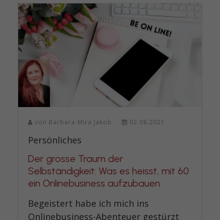
von
Barbara-Mira Jakob
02.08.2021
Persönliches
Der grosse Traum der
Selbständigkeit: Was es heisst, mit 60
ein Onlinebusiness aufzubauen
Begeistert habe ich mich ins
Onlinebusiness-Abenteuer gestürzt