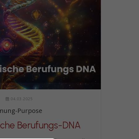
04.03.2025
mung-Purpose
sche Berufungs-DNA