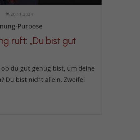
20.11.2024
mung-Purpose
g ruft: „Du bist gut
, ob du gut genug bist, um deine
 Du bist nicht allein. Zweifel