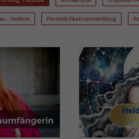
u - Heilerin
Persönlichkeitsentwicklung
Pe