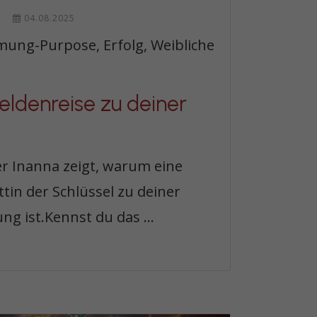
04.08.2025
ung-Purpose, Erfolg, Weibliche
eldenreise zu deiner
er Inanna zeigt, warum eine
ttin der Schlüssel zu deiner
ng ist.Kennst du das ...