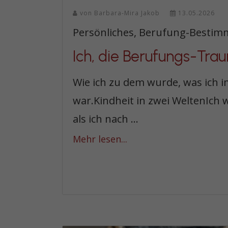
von
Barbara-Mira Jakob
13.05.2026
Persönliches, Berufung-Besti
Ich, die Berufungs-Tra
Wie ich zu dem wurde, was ich 
war.Kindheit in zwei WeltenIch w
als ich nach ...
Mehr lesen...