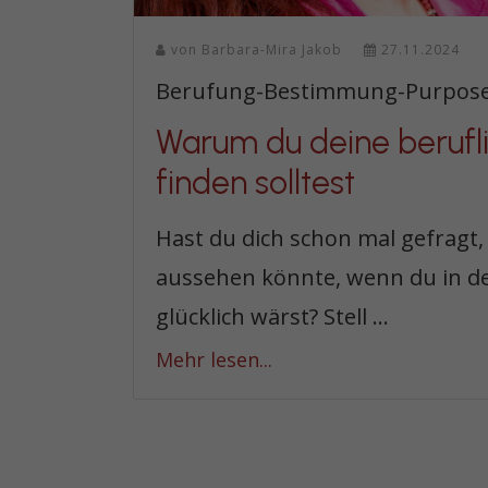
von
Barbara-Mira Jakob
27.11.2024
Berufung-Bestimmung-Purpos
Warum du deine berufli
finden solltest
Hast du dich schon mal gefragt,
aussehen könnte, wenn du in de
glücklich wärst? Stell ...
Mehr lesen...