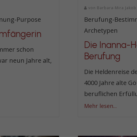
von
Barbara-Mira Jakob
mmung-Purpose
Berufung-Bestimm
Archetypen
umfängerin
Die Inanna-H
immer schon
Berufung
ar neun Jahre alt,
Die Heldenreise d
4000 Jahre alte Gö
beruflichen Erfüllu
Mehr lesen...