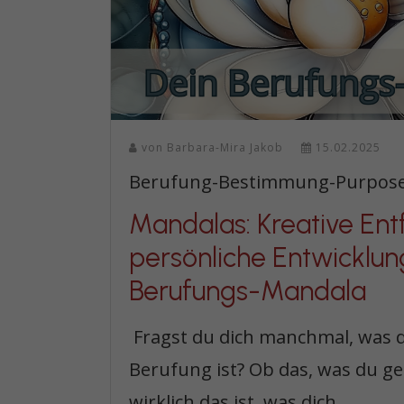
von
Barbara-Mira Jakob
15.02.2025
Berufung-Bestimmung-Purpos
Mandalas: Kreative Ent
persönliche Entwicklun
Berufungs-Mandala
Fragst du dich manchmal, was 
Berufung ist? Ob das, was du ge
wirklich das ist, was dich ...