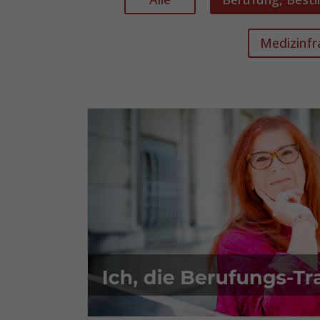
Medizinfra