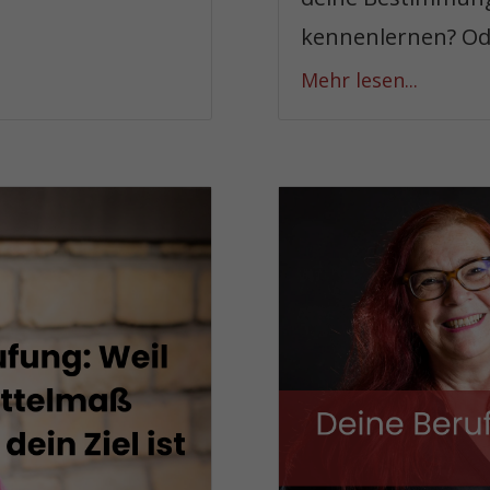
kennenlernen? Ode
Mehr lesen...