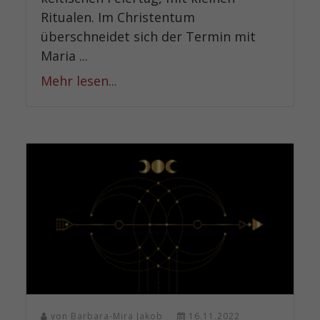
Ritualen. Im Christentum
überschneidet sich der Termin mit
Maria ...
Mehr lesen...
von
Barbara-Mira Jakob
16.11.2022