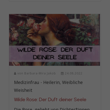
von
Barbara-Mira Jakob
24.08.2022
Medizinfrau - Heilerin, Weibliche
Weisheit
Wilde Rose: Der Duft deiner Seele
Die Rose, geliebt von Dichter*innen,