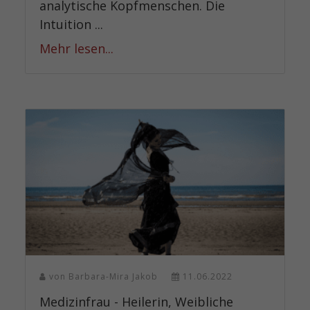
analytische Kopfmenschen. Die
Intuition ...
Mehr lesen...
von
Barbara-Mira Jakob
11.06.2022
Medizinfrau - Heilerin, Weibliche