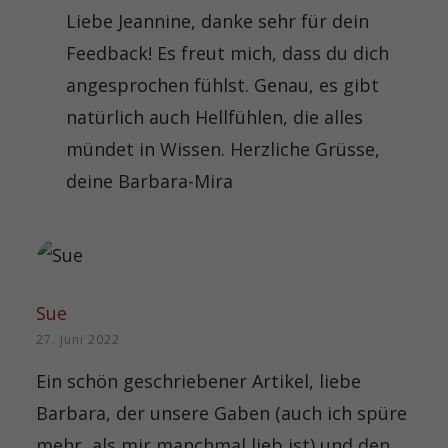
Liebe Jeannine, danke sehr für dein
Feedback! Es freut mich, dass du dich
angesprochen fühlst. Genau, es gibt
natürlich auch Hellfühlen, die alles
mündet in Wissen. Herzliche Grüsse,
deine Barbara-Mira
Sue
27. Juni 2022
Ein schön geschriebener Artikel, liebe
Barbara, der unsere Gaben (auch ich spüre
mehr, als mir manchmal lieb ist) und den