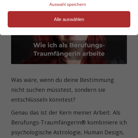
Auswahl speichern
Alle auswählen
Was wäre, wenn du deine Bestimmung
nicht suchen müsstest, sondern sie
entschlüsseln könntest?
Genau das ist der Kern meiner Arbeit. Als
Berufungs-Traumfängerin® kombiniere ich
psychologische Astrologie, Human Design,