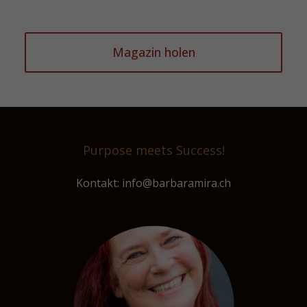
Magazin holen
Purpose meets Success!
Kontakt: info@barbaramira.ch