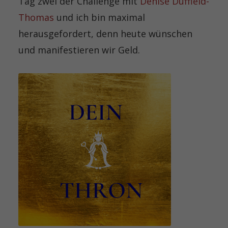
Tag zwei der Challenge mit
Denise Duffield-
Thomas
und ich bin maximal
herausgefordert, denn heute wünschen
und manifestieren wir Geld.