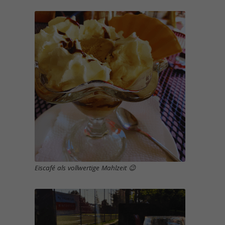
Eiscafé als vollwertige Mahlzeit 😉