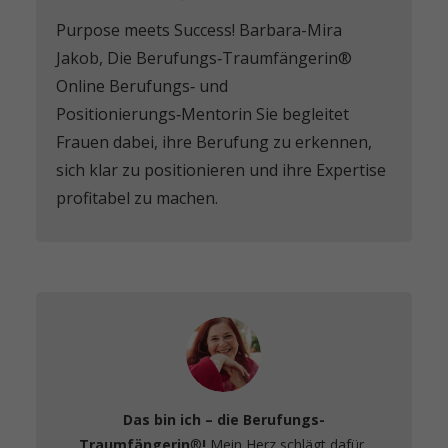
Purpose meets Success! Barbara-Mira
Jakob, Die Berufungs‑Traumfängerin®️
Online Berufungs‑ und
Positionierungs‑Mentorin Sie begleitet
Frauen dabei, ihre Berufung zu erkennen,
sich klar zu positionieren und ihre Expertise
profitabel zu machen.
Das bin ich – die Berufungs-
Traumfängerin
®️
!
Mein Herz schlägt dafür,