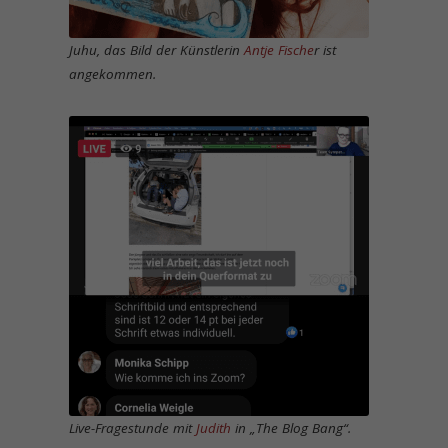
Juhu, das Bild der Künstlerin
Antje Fische
r ist
angekommen.
Live-Fragestunde mit
Judith
in „The Blog Bang“.