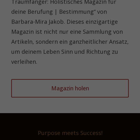
Traumfänger: Holistisches Magazin für
deine Berufung | Bestimmung“ von
Barbara-Mira Jakob. Dieses einzigartige
Magazin ist nicht nur eine Sammlung von
Artikeln, sondern ein ganzheitlicher Ansatz,
um deinem Leben Sinn und Richtung zu
verleihen.
Magazin holen
Purpose meets Success!