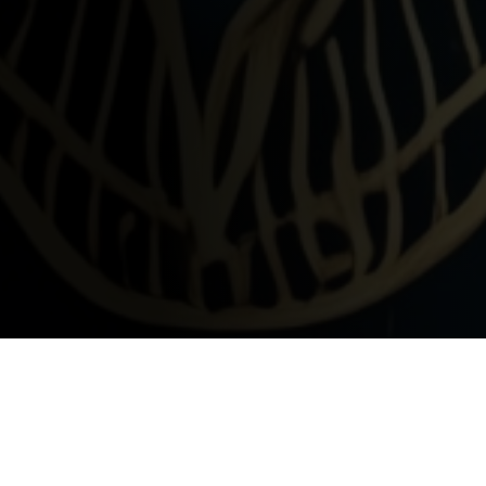
Zwischen dem 24. Dezember und dem 6.
Januar liegen 13 mystische Nächte
zwischen den Jahren. Die Rauhnächte