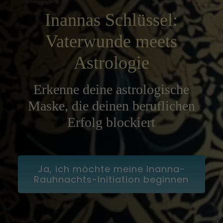
Inannas Schlüssel:
Vaterwunde meets
Astrologie
Erkenne deine astrologische
Maske, die deinen beruflichen
Erfolg blockiert
Ja, ich möchte meine Inanna-
Rauhnachts-Initiation beginnen