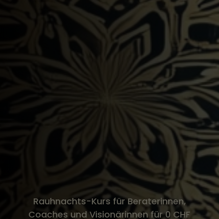
Rauhnachts-Kurs für Beraterinnen,
Coaches und Visionärinnen für 0 CHF